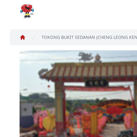
MyWC
TOKONG BUKIT SEDANAN (CHENG LEONG KEN
Home