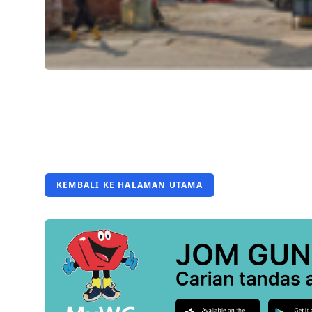
KEMBALI KE HALAMAN UTAMA