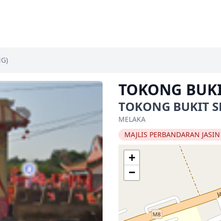
G)
TOKONG BUK
TOKONG BUKIT S
MELAKA
MAJLIS PERBANDARAN JASIN
+
−