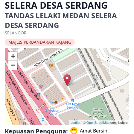
SELERA DESA SERDANG
TANDAS LELAKI MEDAN SELERA
DESA SERDANG
SELANGOR
MAJLIS PERBANDARAN KAJANG
+
−
Leaflet
| ©
OpenStreetMap
contributors
Kepuasan Pengguna:
Amat Bersih