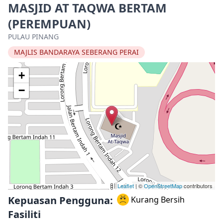
MASJID AT TAQWA BERTAM
(PEREMPUAN)
PULAU PINANG
MAJLIS BANDARAYA SEBERANG PERAI
+
−
Leaflet
| ©
OpenStreetMap
contributors
Kepuasan Pengguna:
Kurang Bersih
Fasiliti