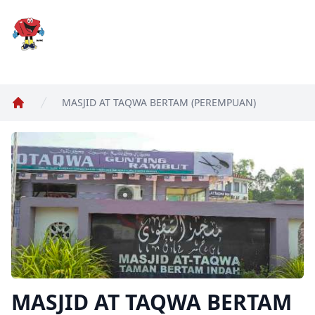
MyWC
MASJID AT TAQWA BERTAM (PEREMPUAN)
Home
MASJID AT TAQWA BERTAM