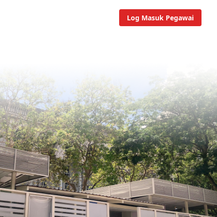
Log Masuk Pegawai