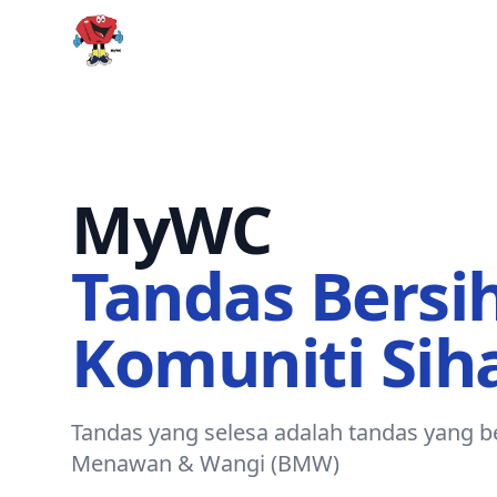
MyWC
MyWC
Tandas Bersi
Komuniti Sih
Tandas yang selesa adalah tandas yang be
Menawan & Wangi (BMW)