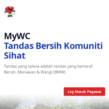
MyWC
MyWC
Tandas Bersih Komuniti
Sihat
Tandas yang selesa adalah tandas yang bertaraf
Bersih, Menawan & Wangi (BMW)
Log Masuk Pegawai