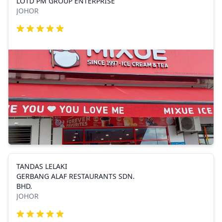
LOTD PM GROUP ENTERPRISE
JOHOR
TANDAS LELAKI
GERBANG ALAF RESTAURANTS SDN.
BHD.
JOHOR