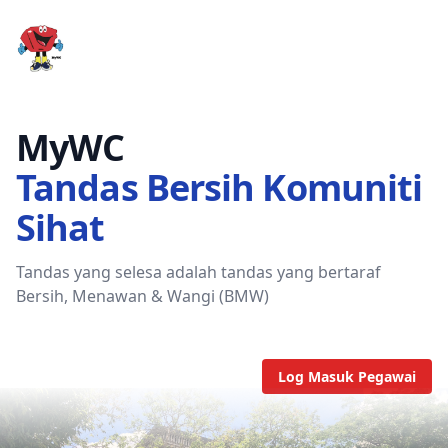
MyWC
MyWC
Tandas Bersih Komuniti
Sihat
Tandas yang selesa adalah tandas yang bertaraf
Bersih, Menawan & Wangi (BMW)
Log Masuk Pegawai