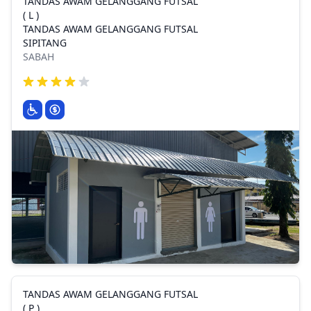
TANDAS AWAM GELANGGANG FUTSAL
( L )
TANDAS AWAM GELANGGANG FUTSAL
SIPITANG
SABAH
TANDAS AWAM GELANGGANG FUTSAL
( P )