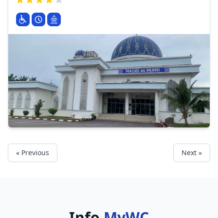
« Previous
Next »
Info
MyWC