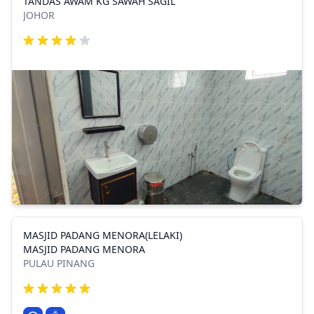
TANDAS AWAM KG SAWAH SAGIL
JOHOR
MASJID PADANG MENORA(LELAKI)
MASJID PADANG MENORA
PULAU PINANG