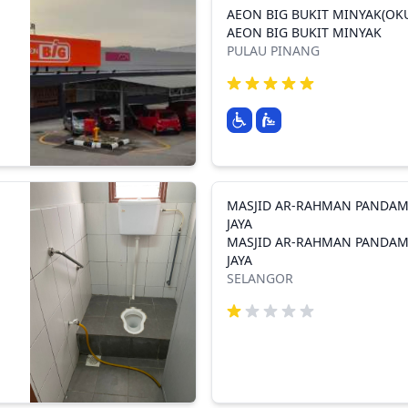
AEON BIG BUKIT MINYAK(OK
AEON BIG BUKIT MINYAK
PULAU PINANG
MASJID AR-RAHMAN PANDA
JAYA
MASJID AR-RAHMAN PANDA
JAYA
SELANGOR