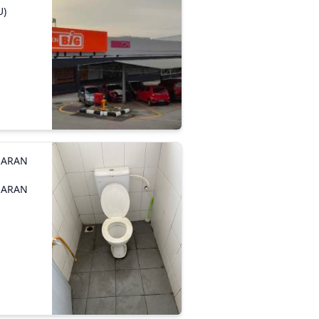
U)
MARAN
MARAN