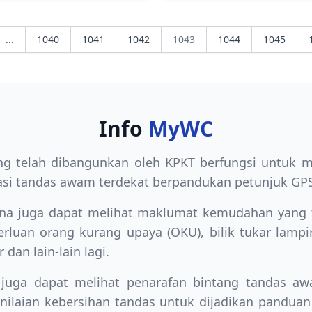
...
1040
1041
1042
1043
1044
1045
Info
MyWC
ng telah dibangunkan oleh KPKT berfungsi untuk
asi tandas awam terdekat berpandukan petunjuk GPS
una juga dapat melihat maklumat kemudahan yang 
rluan orang kurang upaya (OKU), bilik tukar lampi
 dan lain-lain lagi.
juga dapat melihat penarafan bintang tandas 
nilaian kebersihan tandas untuk dijadikan pandua