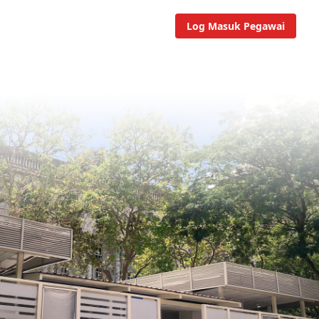
Log Masuk Pegawai