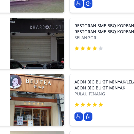
RESTORAN SME BBQ KOREA
RESTORAN SME BBQ KOREA
SELANGOR
AEON BIG BUKIT MINYAK(LEL
AEON BIG BUKIT MINYAK
PULAU PINANG