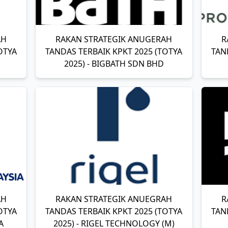
AH
RAKAN STRATEGIK ANUGERAH
R
OTYA
TANDAS TERBAIK KPKT 2025 (TOTYA
TAN
2025) - BIGBATH SDN BHD
AH
RAKAN STRATEGIK ANUEGRAH
R
OTYA
TANDAS TERBAIK KPKT 2025 (TOTYA
TAN
A
2025) - RIGEL TECHNOLOGY (M)