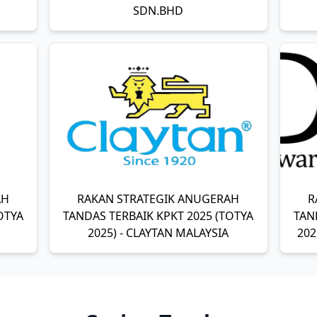
SDN.BHD
AH
RAKAN STRATEGIK ANUGERAH
R
OTYA
TANDAS TERBAIK KPKT 2025 (TOTYA
TAN
2025) - CLAYTAN MALAYSIA
202