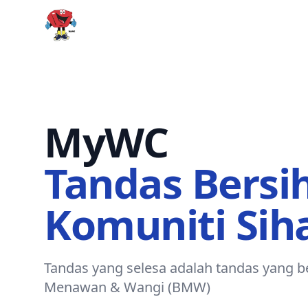
MyWC
MyWC
Tandas Bersi
Komuniti Sih
Tandas yang selesa adalah tandas yang be
Menawan & Wangi (BMW)