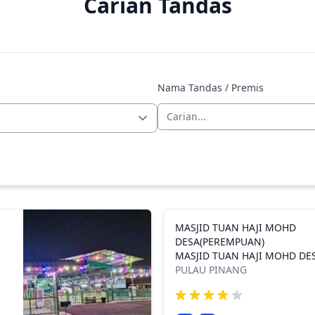
Carian Tandas
Nama Tandas / Premis
MASJID TUAN HAJI MOHD
DESA(PEREMPUAN)
MASJID TUAN HAJI MOHD DE
PULAU PINANG